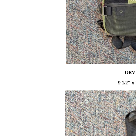
ORV
9 1/2" x 