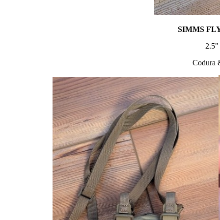
SIMMS FL
2.5"
Codura &